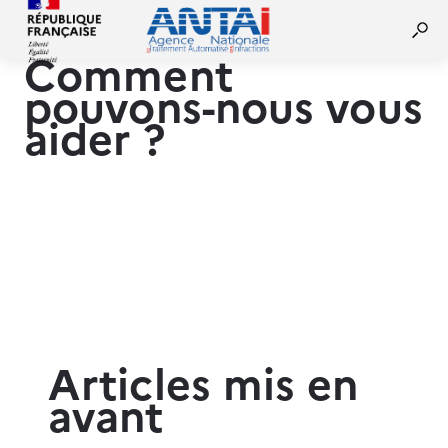
Comment
pouvons-nous vous
aider ?
Articles mis en
avant