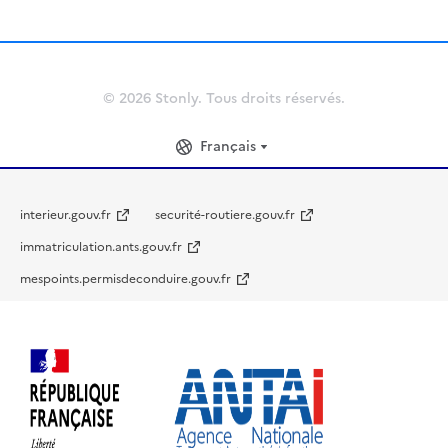
© 2026 Stonly. Tous droits réservés.
Français
interieur.gouv.fr
securité-routiere.gouv.fr
immatriculation.ants.gouv.fr
mespoints.permisdeconduire.gouv.fr