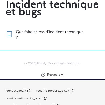
Incident technique
et bugs
Que faire en cas d'incident technique
?
© 2026 Stonly. Tous droits réservés.
Français
interieur.gouv.fr
securité-routiere.gouv.fr
immatriculation.ants.gouv.fr