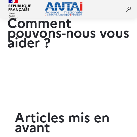
Comment
pouvons-nous vous
aider ?
Articles mis en
avant