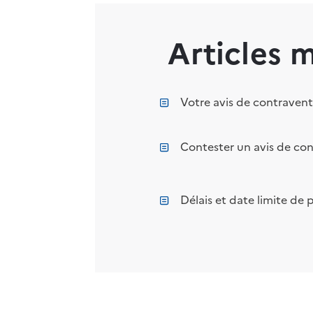
Articles 
Votre avis de contraventi
Contester un avis de co
Délais et date limite d