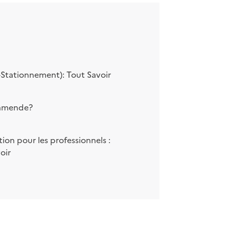
t-Stationnement): Tout Savoir
amende?
ion pour les professionnels :
oir