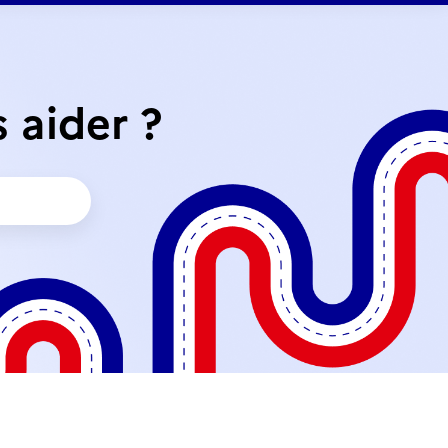
aider ?