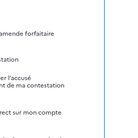
amende forfaitaire
station
er l’accusé
nt de ma contestation
irect sur mon compte