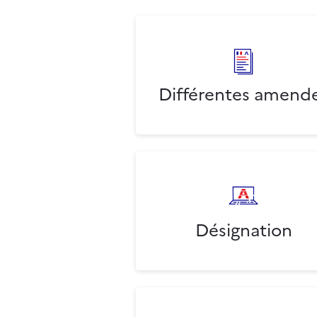
Différentes amend
Désignation