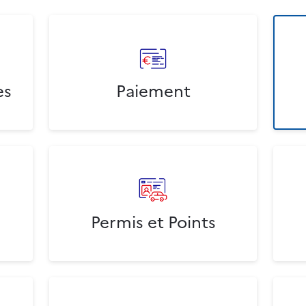
es
Paiement
Permis et Points