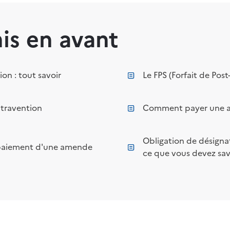
mis en avant
on : tout savoir
Le FPS (Forfait de Pos
ntravention
Comment payer une 
Obligation de désignat
e paiement d'une amende
ce que vous devez sav