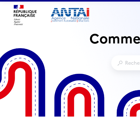
Commen