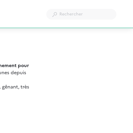
nnement pour 
nes depuis 
 gênant, très 