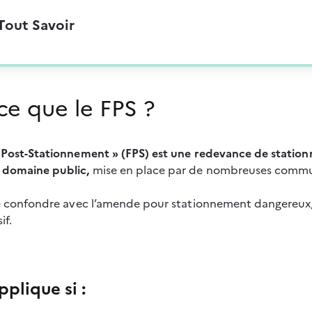
Tout Savoir
ce que le FPS ?
e Post-Stationnement » (FPS) est une redevance de statio
 domaine public,
 mise en place par de nombreuses commu
 le confondre avec l’amende pour stationnement dangereux,
if.
pplique si :