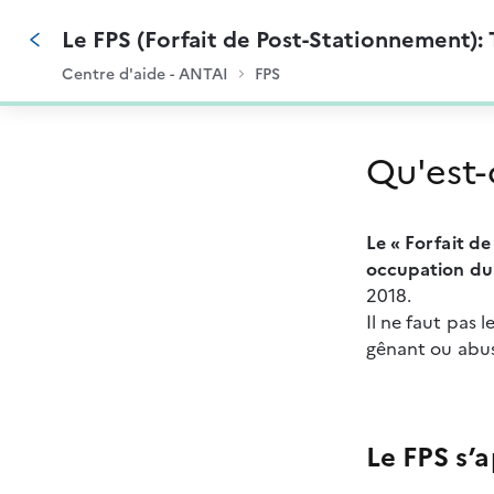
Le FPS (Forfait de Post-Stationnement): 
Centre d'aide - ANTAI
FPS
0%
Qu'est-
Le « Forfait d
occupation du
2018.
Il ne faut pas
gênant ou abus
Le FPS s’a