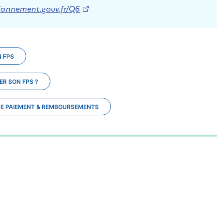
ionnement.gouv.fr/Q6
 FPS
R SON FPS ?
 DE PAIEMENT & REMBOURSEMENTS