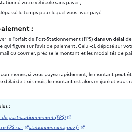
stationné votre véhicule sans payer ;
dépassé le temps pour lequel vous avez payé.
paiement :
er le Forfait de Post-Stationnement (FPS) 
dans un délai de
te qui figure sur l’avis de paiement. Celui-ci, déposé sur vot
ail ou courrier, précise le montant et les modalités de pa
 communes, si vous payez rapidement, le montant peut êt
e délai de trois mois, le montant est alors majoré et vous 
plus
 :
t de post-stationnement (FPS)
re FPS sur 
stationnement.gouv.fr