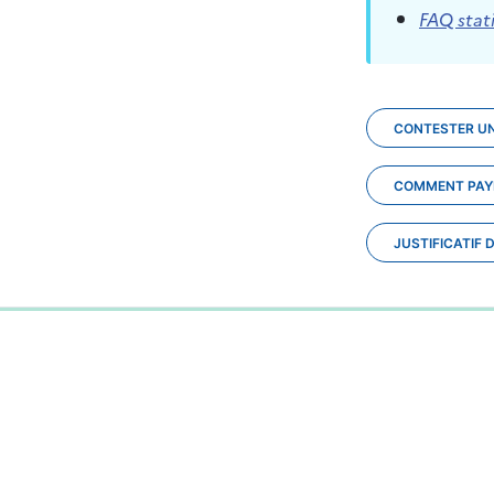
FAQ stat
CONTESTER UN
COMMENT PAYE
JUSTIFICATIF
0%